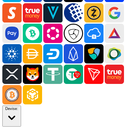
Devise: