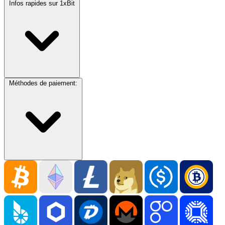
Infos rapides sur 1xBit
Méthodes de paiement: