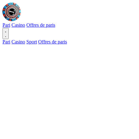
Pari
Casino
Offres de paris
Pari
Casino
Sport
Offres de paris