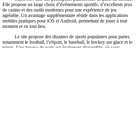
Elle propose un large choix d’événements sportifs, d’excellents jeux
de casino et des outils modernes pour une expérience de jeu
agréable. Un avantage supplémentaire réside dans les applications
mobiles pratiques pour iOS et Android, permettant de jouer à tout
moment et en tout lieu.
Le site propose des dizaines de sports populaires pour parier,
notamment le football, l’eSport, le baseball, le hockey sur glace et le
tennis. Une bourse de paris est également disponible, où vous
pouvez affronter directement d'autres joueurs. Pour vous détendre,
explorez le casino en ligne passionnant avec des jeux des meilleurs
fournisseurs comme Microgaming et NetEnt.