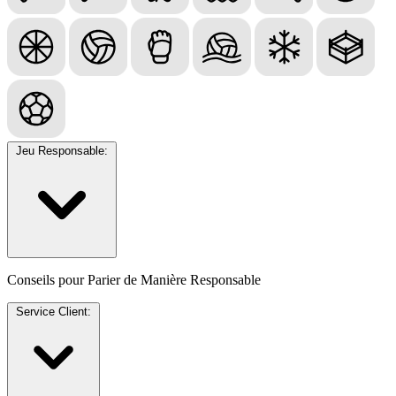
Jeu Responsable:
Conseils pour Parier de Manière Responsable
Service Client: