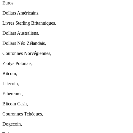
Euros,
Dollars Américains,
Livres Sterling Britanniques,
Dollars Australiens,
Dollars Néo-Zélandais,
Couronnes Norvégiennes,
Zlotys Polonais,
Bitcoin,
Litecoin,
Ethereum ,
Bitcoin Cash,
Couronnes Tchèques,
Dogecoin,