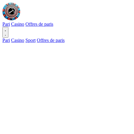
Pari
Casino
Offres de paris
Pari
Casino
Sport
Offres de paris