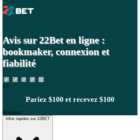
Avis sur 22Bet en ligne :
bookmaker, connexion et
fiabilité
4.0
Pariez $100 et recevez $100
Réclamer
Infos rapides sur 22BET