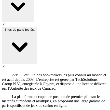
✓
Sites de paris testés:
✓
22BET est l’un des bookmakers les plus connus au monde et
est actif depuis 2003. L’entreprise est gérée par TechSolutions
Group N.V., enregistrée à Chypre, et dispose d’une licence délivrée
par l’Autorité des jeux de Curaçao.
La plateforme occupe une position de premier plan sur les
marchés européens et asiatiques, en proposant une large gamme de
paris sportifs et de jeux de casino en ligne.