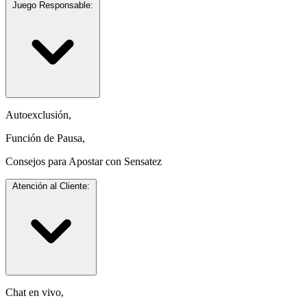
Juego Responsable:
Autoexclusión,
Función de Pausa,
Consejos para Apostar con Sensatez
Atención al Cliente:
Chat en vivo,