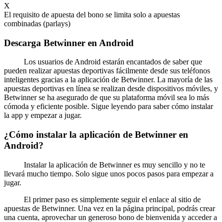
X
El requisito de apuesta del bono se limita solo a apuestas
combinadas (parlays)
Descarga Betwinner en Android
Los usuarios de Android estarán encantados de saber que
pueden realizar apuestas deportivas fácilmente desde sus teléfonos
inteligentes gracias a la aplicación de Betwinner. La mayoría de las
apuestas deportivas en línea se realizan desde dispositivos móviles, y
Betwinner se ha asegurado de que su plataforma móvil sea lo más
cómoda y eficiente posible. Sigue leyendo para saber cómo instalar
la app y empezar a jugar.
¿Cómo instalar la aplicación de Betwinner en
Android?
Instalar la aplicación de Betwinner es muy sencillo y no te
llevará mucho tiempo. Solo sigue unos pocos pasos para empezar a
jugar.
El primer paso es simplemente seguir el enlace al sitio de
apuestas de Betwinner. Una vez en la página principal, podrás crear
una cuenta, aprovechar un generoso bono de bienvenida y acceder a