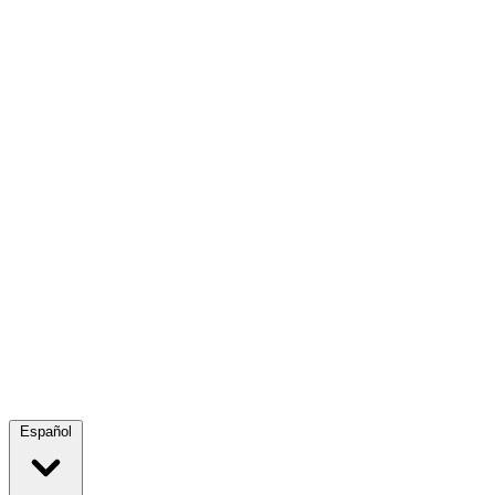
Español