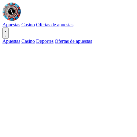
Apuestas
Casino
Ofertas de apuestas
Apuestas
Casino
Deportes
Ofertas de apuestas