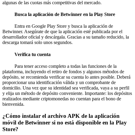
algunas de las cuotas más competitivas del mercado.
Busca la aplicación de Betwinner en la Play Store
Entra en Google Play Store y busca la aplicación de
Betwinner. Asegúrate de que la aplicación esté publicada por el
desarrollador oficial y descárgala. Gracias a su tamaño reducido, la
descarga tomará solo unos segundos.
Verifica tu cuenta
Para tener acceso completo a todas las funciones de la
plataforma, incluyendo el retiro de fondos y algunos métodos de
depósito, se recomienda verificar su cuenta lo antes posible. Deberá
proporcionar una identificación válida y un comprobante de
domicilio. Una vez que su identidad sea verificada, vaya a su perfil
y elija un método de depósito conveniente. Importante: los depósitos
realizados mediante criptomonedas no cuentan para el bono de
bienvenida.
¿Cómo instalar el archivo APK de la aplicación
móvil de Betwinner si no está disponible en la Play
Store?