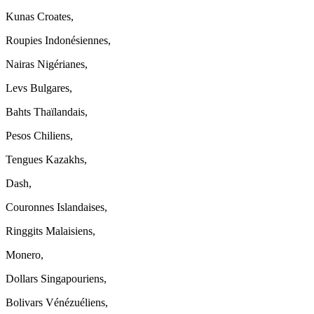
Kunas Croates,
Roupies Indonésiennes,
Nairas Nigérianes,
Levs Bulgares,
Bahts Thaïlandais,
Pesos Chiliens,
Tengues Kazakhs,
Dash,
Couronnes Islandaises,
Ringgits Malaisiens,
Monero,
Dollars Singapouriens,
Bolivars Vénézuéliens,