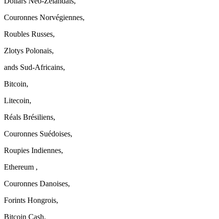
Dollars Néo-Zélandais,
Couronnes Norvégiennes,
Roubles Russes,
Zlotys Polonais,
ands Sud-Africains,
Bitcoin,
Litecoin,
Réals Brésiliens,
Couronnes Suédoises,
Roupies Indiennes,
Ethereum ,
Couronnes Danoises,
Forints Hongrois,
Bitcoin Cash,