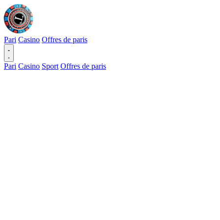
Pari
Casino
Offres de paris
Pari
Casino
Sport
Offres de paris