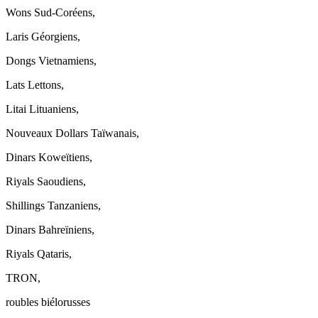
Wons Sud-Coréens,
Laris Géorgiens,
Dongs Vietnamiens,
Lats Lettons,
Litai Lituaniens,
Nouveaux Dollars Taïwanais,
Dinars Koweïtiens,
Riyals Saoudiens,
Shillings Tanzaniens,
Dinars Bahreïniens,
Riyals Qataris,
TRON,
roubles biélorusses