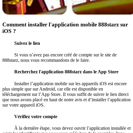
Comment installer l'application mobile 888starz sur
iOS ?
Suivez le lien
Si vous n’avez pas encore créé de compte sur le site de
888starz, nous vous recommandons de le faire.
Recherchez l'application 888starz dans le App Store
Installer l’application mobile sur les appareils iOS est encore
plus simple que sur Android, car elle est disponible en
téléchargement sur l’App Store. Il vous suffit de suivre le lien direct
que nous avons placé en haut de notre avis et d’installer l’application
sur votre appareil iOS.
Vérifiez votre compte
À la dernière étape, vous devez ouvrir l’application installée et