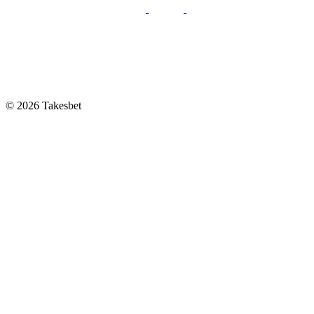
© 2026 Takesbet