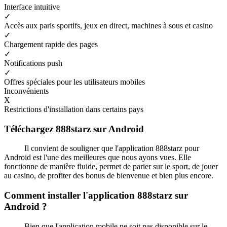
Interface intuitive
✓
Accès aux paris sportifs, jeux en direct, machines à sous et casino
✓
Chargement rapide des pages
✓
Notifications push
✓
Offres spéciales pour les utilisateurs mobiles
Inconvénients
X
Restrictions d'installation dans certains pays
Téléchargez 888starz sur Android
Il convient de souligner que l'application 888starz pour
Android est l'une des meilleures que nous ayons vues. Elle
fonctionne de manière fluide, permet de parier sur le sport, de jouer
au casino, de profiter des bonus de bienvenue et bien plus encore.
Comment installer l'application 888starz sur
Android ?
Bien que l'application mobile ne soit pas disponible sur le