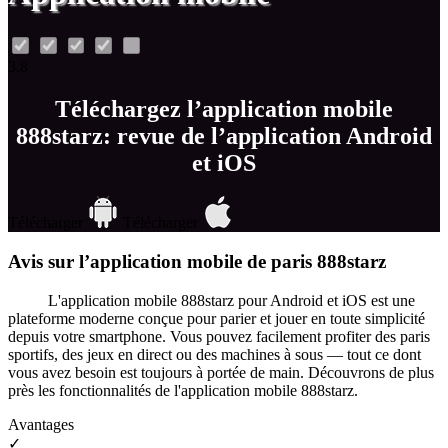
3.8
Téléchargez l’application mobile
888starz: revue de l’application Android
et iOS
Télécharger
Télécharger
Avis sur l’application mobile de paris 888starz
L'application mobile 888starz pour Android et iOS est une
plateforme moderne conçue pour parier et jouer en toute simplicité
depuis votre smartphone. Vous pouvez facilement profiter des paris
sportifs, des jeux en direct ou des machines à sous — tout ce dont
vous avez besoin est toujours à portée de main. Découvrons de plus
près les fonctionnalités de l'application mobile 888starz.
Avantages
✓