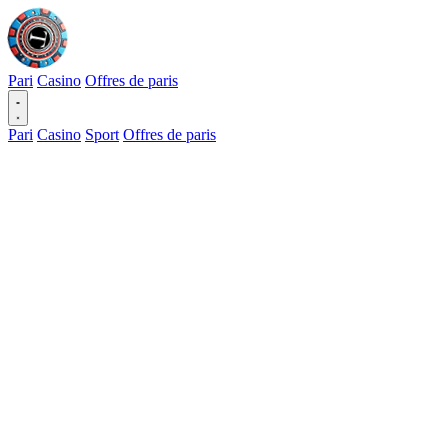
Pari
Casino
Offres de paris
Pari
Casino
Sport
Offres de paris