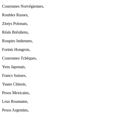
Couronnes Norvégiennes,
Roubles Russes,
Zlotys Polonais,
Réals Brésiliens,
Roupies Indiennes,
Forints Hongrois,
Couronnes Tchèques,
Yens Japonais,
Francs Suisses,
Yuans Chinois,
Pesos Mexicains,
Leus Roumains,
Pesos Argentins,