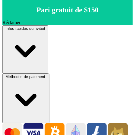
Pari gratuit de $150
Réclamer
Infos rapides sur ivibet
Méthodes de paiement: