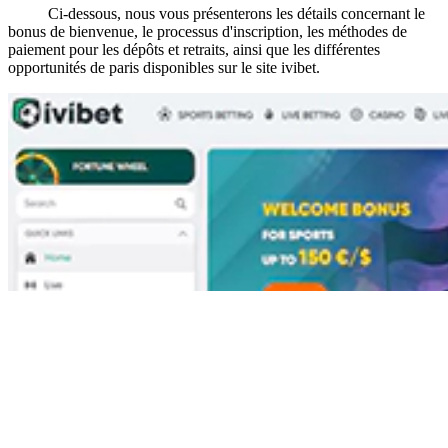
Ci-dessous, nous vous présenterons les détails concernant le
bonus de bienvenue, le processus d'inscription, les méthodes de
paiement pour les dépôts et retraits, ainsi que les différentes
opportunités de paris disponibles sur le site ivibet.