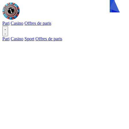
Pari
Casino
Offres de paris
Pari
Casino
Sport
Offres de paris