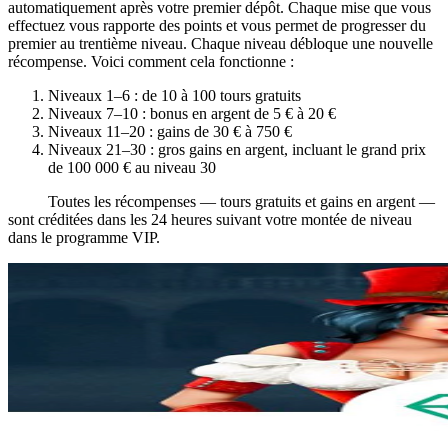
automatiquement après votre premier dépôt. Chaque mise que vous
effectuez vous rapporte des points et vous permet de progresser du
premier au trentième niveau. Chaque niveau débloque une nouvelle
récompense. Voici comment cela fonctionne :
Niveaux 1–6 : de 10 à 100 tours gratuits
Niveaux 7–10 : bonus en argent de 5 € à 20 €
Niveaux 11–20 : gains de 30 € à 750 €
Niveaux 21–30 : gros gains en argent, incluant le grand prix
de 100 000 € au niveau 30
Toutes les récompenses — tours gratuits et gains en argent —
sont créditées dans les 24 heures suivant votre montée de niveau
dans le programme VIP.