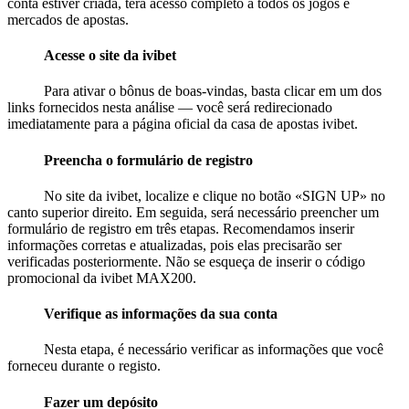
conta estiver criada, terá acesso completo a todos os jogos e
mercados de apostas.
Acesse o site da ivibet
Para ativar o bônus de boas-vindas, basta clicar em um dos
links fornecidos nesta análise — você será redirecionado
imediatamente para a página oficial da casa de apostas ivibet.
Preencha o formulário de registro
No site da ivibet, localize e clique no botão «SIGN UP» no
canto superior direito. Em seguida, será necessário preencher um
formulário de registro em três etapas. Recomendamos inserir
informações corretas e atualizadas, pois elas precisarão ser
verificadas posteriormente. Não se esqueça de inserir o código
promocional da ivibet MAX200.
Verifique as informações da sua conta
Nesta etapa, é necessário verificar as informações que você
forneceu durante o registo.
Fazer um depósito