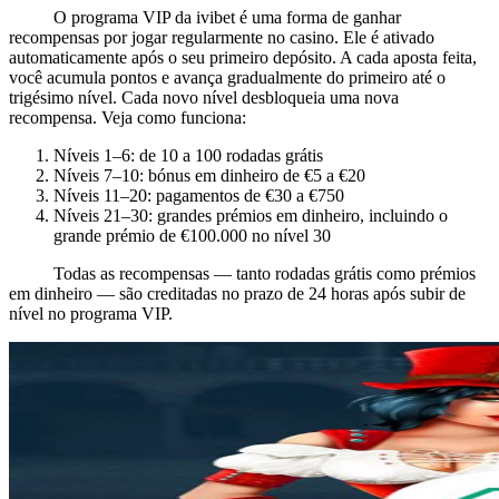
O programa VIP da ivibet é uma forma de ganhar
recompensas por jogar regularmente no casino. Ele é ativado
automaticamente após o seu primeiro depósito. A cada aposta feita,
você acumula pontos e avança gradualmente do primeiro até o
trigésimo nível. Cada novo nível desbloqueia uma nova
recompensa. Veja como funciona:
Níveis 1–6: de 10 a 100 rodadas grátis
Níveis 7–10: bónus em dinheiro de €5 a €20
Níveis 11–20: pagamentos de €30 a €750
Níveis 21–30: grandes prémios em dinheiro, incluindo o
grande prémio de €100.000 no nível 30
Todas as recompensas — tanto rodadas grátis como prémios
em dinheiro — são creditadas no prazo de 24 horas após subir de
nível no programa VIP.