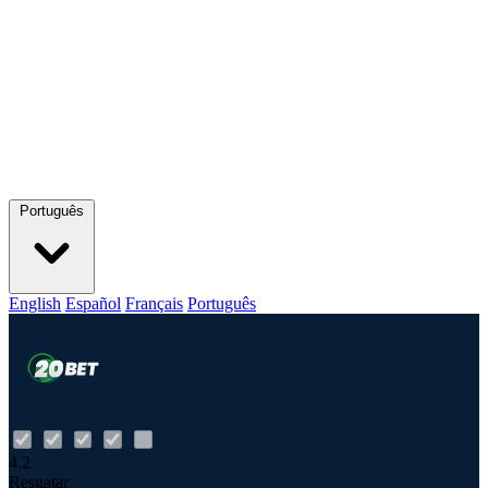
Português
English
Español
Français
Português
4.2
Resgatar