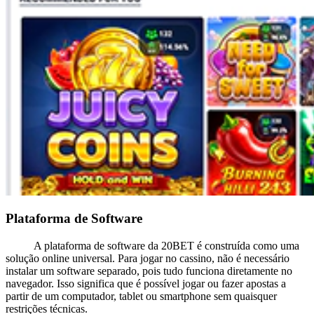
Plataforma de Software
A plataforma de software da 20BET é construída como uma
solução online universal. Para jogar no cassino, não é necessário
instalar um software separado, pois tudo funciona diretamente no
navegador. Isso significa que é possível jogar ou fazer apostas a
partir de um computador, tablet ou smartphone sem quaisquer
restrições técnicas.