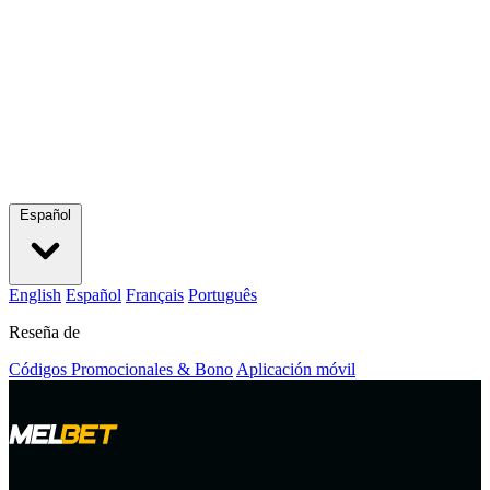
Español
English
Español
Français
Português
Reseña de
Códigos Promocionales & Bono
Aplicación móvil