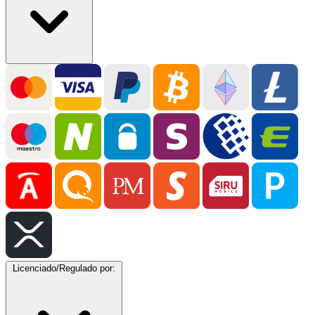
Licenciado/Regulado por: