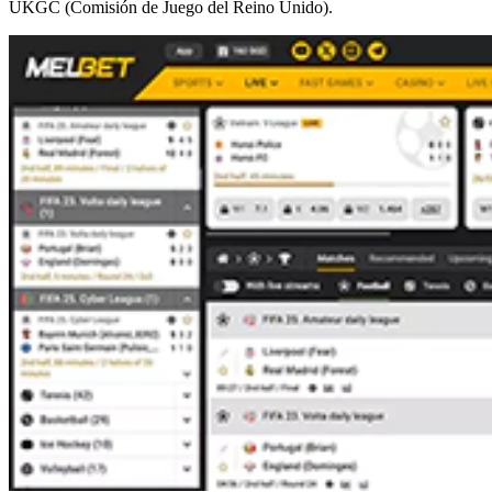
UKGC (Comisión de Juego del Reino Unido).