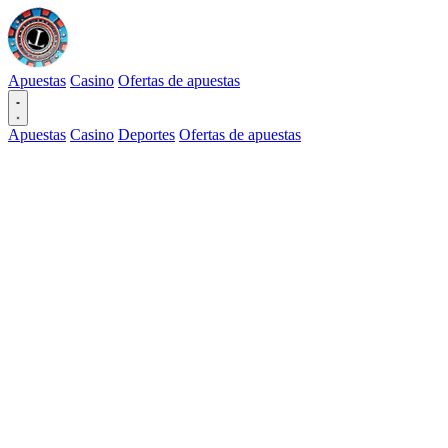
Apuestas
Casino
Ofertas de apuestas
Apuestas
Casino
Deportes
Ofertas de apuestas