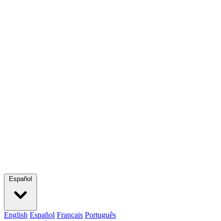
Español
English
Español
Français
Português