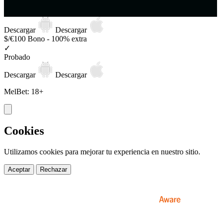
Descargar
Descargar
$/€100 Bono - 100% extra
✓
Probado
Descargar
Descargar
MelBet: 18+
Cookies
Utilizamos cookies para mejorar tu experiencia en nuestro sitio.
Aceptar
Rechazar