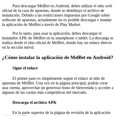
Para descargar MelBet en Android, debes utilizar el sitio web
oficial de la casa de apuestas, donde se distribuye el archivo de
instalación. Debido a las restricciones impuestas por Google sobre
software de apuestas, actualmente no es posible descargar e instalar
la aplicación de MelBet a través de Play Market.
Por lo tanto, para usar la aplicación, debes descargar el
instalador APK de MelBet en tu smartphone o tablet. La descarga se
realiza desde el sitio oficial de MelBet, donde hay un enlace directo
en la sección móvil.
¿Cómo instalar la aplicación de MelBet en Android?
Sigue el enlace
El primer paso es simplemente seguir el enlace al sitio de
apuestas de MelBet. Una vez en la página principal, podrás crear
una cuenta, aprovechar un generoso bono de bienvenida y acceder a
algunas de las cuotas más competitivas del mercado.
Descarga el archivo APK
En la parte superior de la página de revisión de la aplicación