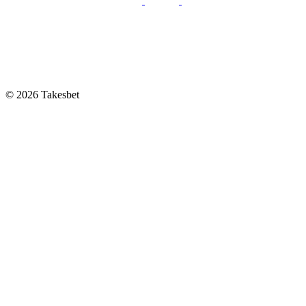
© 2026 Takesbet