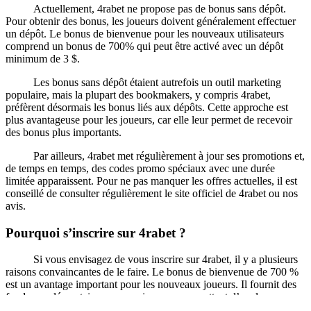
Actuellement, 4rabet ne propose pas de bonus sans dépôt.
Pour obtenir des bonus, les joueurs doivent généralement effectuer
un dépôt. Le bonus de bienvenue pour les nouveaux utilisateurs
comprend un bonus de 700% qui peut être activé avec un dépôt
minimum de 3 $.
Les bonus sans dépôt étaient autrefois un outil marketing
populaire, mais la plupart des bookmakers, y compris 4rabet,
préfèrent désormais les bonus liés aux dépôts. Cette approche est
plus avantageuse pour les joueurs, car elle leur permet de recevoir
des bonus plus importants.
Par ailleurs, 4rabet met régulièrement à jour ses promotions et,
de temps en temps, des codes promo spéciaux avec une durée
limitée apparaissent. Pour ne pas manquer les offres actuelles, il est
conseillé de consulter régulièrement le site officiel de 4rabet ou nos
avis.
Pourquoi s’inscrire sur 4rabet ?
Si vous envisagez de vous inscrire sur 4rabet, il y a plusieurs
raisons convaincantes de le faire. Le bonus de bienvenue de 700 %
est un avantage important pour les nouveaux joueurs. Il fournit des
fonds supplémentaires pour parier, vous permettant d’explorer une
variété d’événements sportifs et de jeux de casino, augmentant ainsi