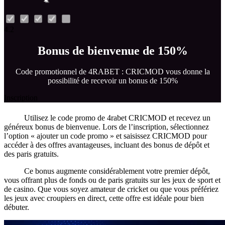
4.2
Bonus de bienvenue de 150%
Code promotionnel de 4RABET : CRICMOD vous donne la
possibilité de recevoir un bonus de 150%
Inscription
Utilisez le code promo de 4rabet CRICMOD et recevez un
généreux bonus de bienvenue. Lors de l’inscription, sélectionnez
l’option « ajouter un code promo » et saisissez CRICMOD pour
accéder à des offres avantageuses, incluant des bonus de dépôt et
des paris gratuits.
Ce bonus augmente considérablement votre premier dépôt,
vous offrant plus de fonds ou de paris gratuits sur les jeux de sport et
de casino. Que vous soyez amateur de cricket ou que vous préfériez
les jeux avec croupiers en direct, cette offre est idéale pour bien
débuter.