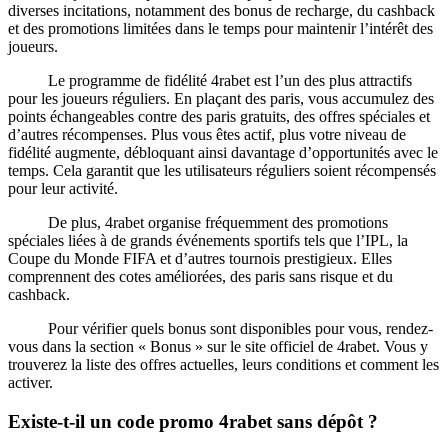
diverses incitations, notamment des bonus de recharge, du cashback
et des promotions limitées dans le temps pour maintenir l’intérêt des
joueurs.
Le programme de fidélité 4rabet est l’un des plus attractifs
pour les joueurs réguliers. En plaçant des paris, vous accumulez des
points échangeables contre des paris gratuits, des offres spéciales et
d’autres récompenses. Plus vous êtes actif, plus votre niveau de
fidélité augmente, débloquant ainsi davantage d’opportunités avec le
temps. Cela garantit que les utilisateurs réguliers soient récompensés
pour leur activité.
De plus, 4rabet organise fréquemment des promotions
spéciales liées à de grands événements sportifs tels que l’IPL, la
Coupe du Monde FIFA et d’autres tournois prestigieux. Elles
comprennent des cotes améliorées, des paris sans risque et du
cashback.
Pour vérifier quels bonus sont disponibles pour vous, rendez-
vous dans la section « Bonus » sur le site officiel de 4rabet. Vous y
trouverez la liste des offres actuelles, leurs conditions et comment les
activer.
Existe-t-il un code promo 4rabet sans dépôt ?