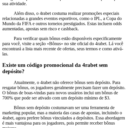
sua atividade.
Além disso, o 4rabet costuma realizar promoções especiais
relacionadas a grandes eventos esportivos, como o IPL, a Copa do
Mundo da FIFA e outros torneios prestigiados. Estas incluem odds
aumentadas, apostas sem risco e cashback.
Para verificar quais bônus estão disponíveis especificamente
para você, visite a seção «Bônus» no site oficial do 4rabet. Lá você
encontrará a lista mais recente de ofertas, seus termos e como ativá-
las.
Existe um código promocional da 4rabet sem
depósito?
Atualmente, o 4rabet não oferece bônus sem depósito. Para
resgatar bônus, os jogadores geralmente precisam fazer um depósito.
O bônus de boas-vindas para novos usuários inclui um bônus de
700% que pode ser ativado com um depósito mínimo de $3.
Bônus sem depósito costumavam ser uma ferramenta de
marketing popular, mas a maioria das casas de apostas, incluindo o
4rabet, agora prefere bônus vinculados a depósitos. Essa abordagem
é mais vantajosa para os jogadores, pois permite receber bônus