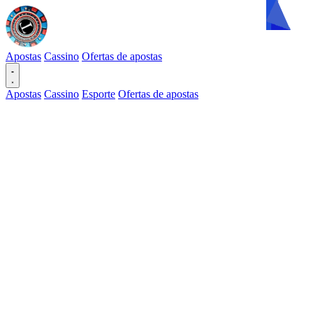
Apostas
Cassino
Ofertas de apostas
Apostas
Cassino
Esporte
Ofertas de apostas